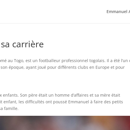
Emmanuel A
sa carrière
Lomé au Togo, est un footballeur professionnel togolais. Il a été l’un
e son époque, ayant joué pour différents clubs en Europe et pour
 enfants. Son père était un homme d’affaires et sa mère était
t enfant, les difficultés ont poussé Emmanuel à faire des petits
a famille.