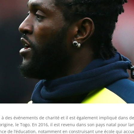
 à des événements de charité et il est également impliqué dans d
igine, le Togo. En 2016, il est revenu dans son pays natal pour la
nce de l’éducation, notamment en construisant une école qui accue