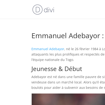
Emmanuel Adebayor : 
Emmanuel Adebayor
, né le 26 février 1984 à 
attaquants les plus prolifiques et respectés d
l’équipe nationale du Togo.
Jeunesse & Début
Adebayor est né dans une famille pauvre de six
vendeuse dans un marché local. Alors qu’il étai
boulots pour aider à subvenir aux besoins de s