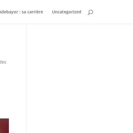
debayor : sa carrière
Uncategorized
 des