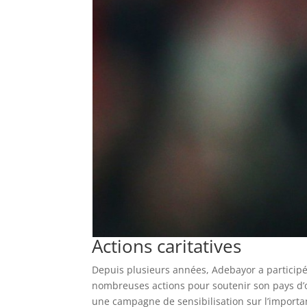
Actions caritatives
Depuis plusieurs années, Adebayor a participé
nombreuses actions pour soutenir son pays d’or
une campagne de sensibilisation sur l’importa