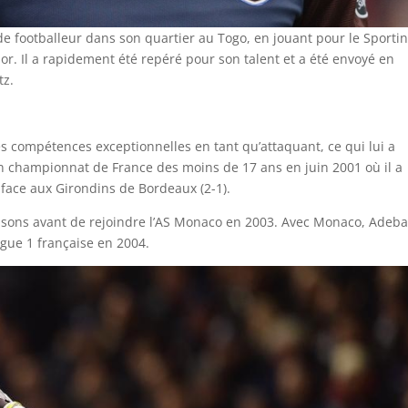
footballeur dans son quartier au Togo, en jouant pour le Sporti
r. Il a rapidement été repéré pour son talent et a été envoyé en
tz.
s compétences exceptionnelles en tant qu’attaquant, ce qui lui a
en championnat de France des moins de 17 ans en juin 2001 où il a
face aux Girondins de Bordeaux (2-1).
isons avant de rejoindre l’AS Monaco en 2003. Avec Monaco, Adeb
gue 1 française en 2004.