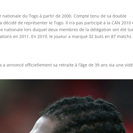
pe nationale du Togo à partir de 2000. Compte tenu de sa double
a décidé de représenter le Togo. Il n’a pas participé à la CAN 2010
nationale lors duquel deux membres de la délégation ont été tués
iations en 2011. En 2019, le joueur a marqué 32 buts en 87 matchs
 a annoncé officiellement sa retraite à l’âge de 39 ans via une vid