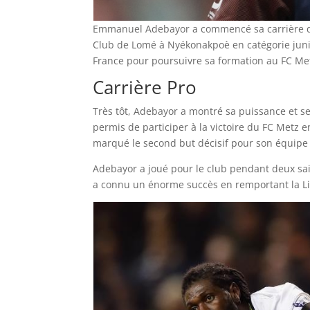
Emmanuel Adebayor a commencé sa carrière de 
Club de Lomé à Nyékonakpoè en catégorie junio
France pour poursuivre sa formation au FC Me
Carrière Pro
Très tôt, Adebayor a montré sa puissance et se
permis de participer à la victoire du FC Metz 
marqué le second but décisif pour son équipe 
Adebayor a joué pour le club pendant deux sa
a connu un énorme succès en remportant la Li