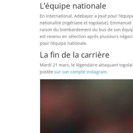
L’équipe nationale
En international, Adebayor a joué pour l’équi
nationalité (nigériane et togolaise), Emmanuel 
raison du bombardement du bus de son équipe 
est revenu en sélection après plusieurs négoc
pour l’équipe nationale.
La fin de la carrière
Mardi 21 mars, le légendaire attaquant togolais
postée
sur son compte Instagram
.